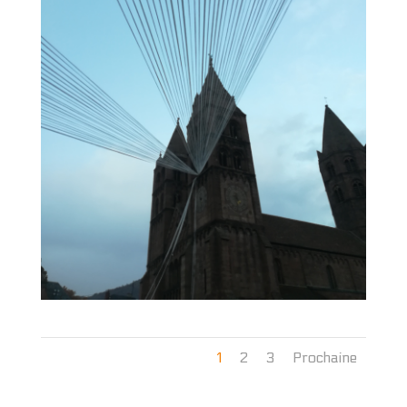
1
2
3
Prochaine