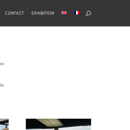
CONTACT
EXHIBITION
se.
le.