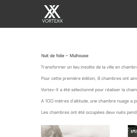
Nuit de folie – Mulhouse
Transformer un lieu insolite de la ville en chambre
Pour cette première édition, 8 chambres ont ains
Vortex-X a été sélectionné pour réaliser la cham
A 100 mètres d’altitude, une chambre nuage a pr
Les chambres ont été occupées deux nuits penda