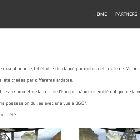
HOME
PARTNERS
 exceptionnelle, tel était le défi lancé par motoco et la ville de Mulhou
i été créées par différents artistes.
bre au sommet de la Tour de l’Europe, bâtiment emblématique de la vil
is possession du lieu avec une vue à 360°.
nt l’été