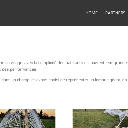
HOME
PARTNERS
s un village, avec la complicité des habitants qui ouvrent leur grange
et des performances.
 dans un champ, et avons choisi de représenter un lombric géant, en h