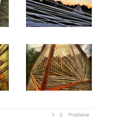
1
2
Prochaine